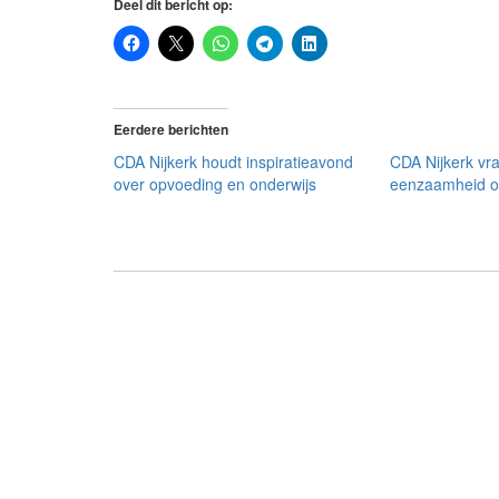
Deel dit bericht op:
Eerdere berichten
CDA Nijkerk houdt inspiratieavond
CDA Nijkerk vr
over opvoeding en onderwijs
eenzaamheid o