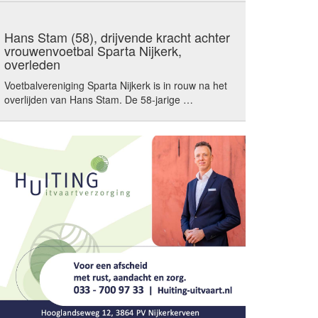
Hans Stam (58), drijvende kracht achter
vrouwenvoetbal Sparta Nijkerk,
overleden
Voetbalvereniging Sparta Nijkerk is in rouw na het
overlijden van Hans Stam. De 58-jarige …