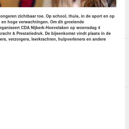
ongeren zichtbaar toe. Op school, thuis, in de sport en op
s en hoge verwachtingen. Om dit groeiende
organiseert CDA Nijkerk-Hoevelaken op woensdag 4
racht & Prestatiedruk. De bijeenkomst vindt plaats in de
rs, verzorgers, leerkrachten, hulpverleners en andere