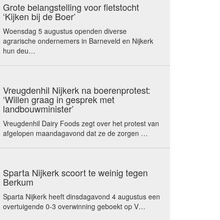
Grote belangstelling voor fietstocht
‘Kijken bij de Boer’
Woensdag 5 augustus openden diverse
agrarische ondernemers in Barneveld en Nijkerk
hun deu…
Vreugdenhil Nijkerk na boerenprotest:
‘Willen graag in gesprek met
landbouwminister’
Vreugdenhil Dairy Foods zegt over het protest van
afgelopen maandagavond dat ze de zorgen …
Sparta Nijkerk scoort te weinig tegen
Berkum
Sparta Nijkerk heeft dinsdagavond 4 augustus een
overtuigende 0-3 overwinning geboekt op V…