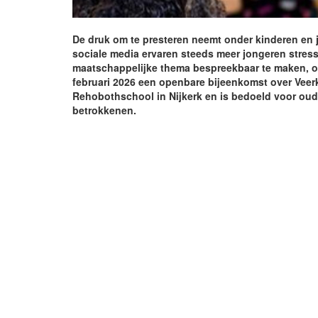
De druk om te presteren neemt onder kinderen en j
sociale media ervaren steeds meer jongeren stres
maatschappelijke thema bespreekbaar te maken, 
februari 2026 een openbare bijeenkomst over Veerk
Rehobothschool in Nijkerk en is bedoeld voor oude
betrokkenen.