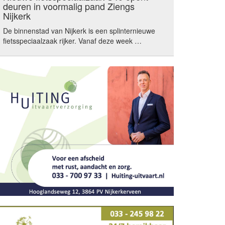
deuren in voormalig pand Ziengs
Nijkerk
De binnenstad van Nijkerk is een splinternieuwe
fietsspeciaalzaak rijker. Vanaf deze week …