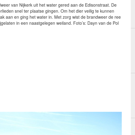
weer van Nijkerk uit het water gered aan de Edisonstraat. De
eden snel ter plaatse gingen. Om het dier veilig te kunnen
k aan en ging het water in. Met zorg wist de brandweer de ree
rijgelaten in een naastgelegen weiland. Foto’s: Dayn van de Pol