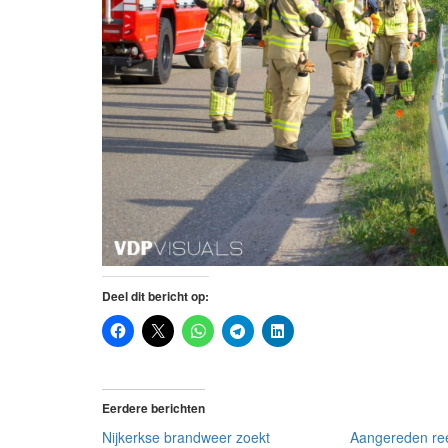
Deel dit bericht op:
Eerdere berichten
Nijkerkse brandweer zoekt
Aangereden ree u