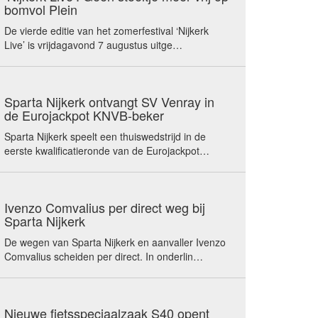
bomvol Plein
De vierde editie van het zomerfestival ‘Nijkerk
Live’ is vrijdagavond 7 augustus uitge…
Sparta Nijkerk ontvangt SV Venray in
de Eurojackpot KNVB-beker
Sparta Nijkerk speelt een thuiswedstrijd in de
eerste kwalificatieronde van de Eurojackpot…
Ivenzo Comvalius per direct weg bij
Sparta Nijkerk
De wegen van Sparta Nijkerk en aanvaller Ivenzo
Comvalius scheiden per direct. In onderlin…
Nieuwe fietsspeciaalzaak S40 opent