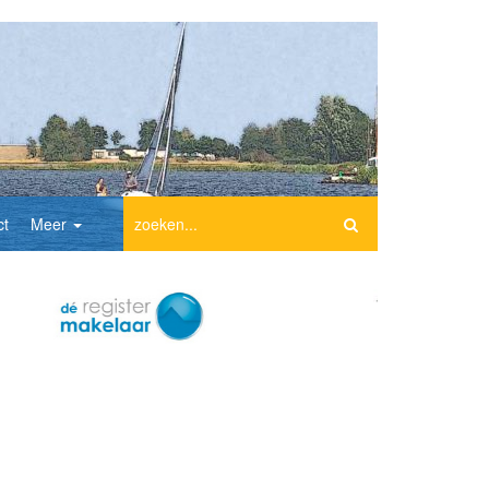
ct
Meer