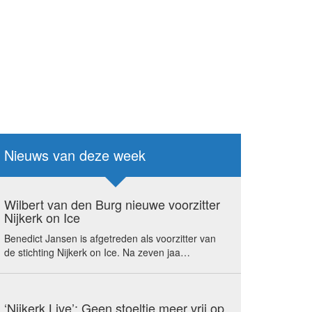
Nieuws van deze week
Wilbert van den Burg nieuwe voorzitter
Nijkerk on Ice
Benedict Jansen is afgetreden als voorzitter van
de stichting Nijkerk on Ice. Na zeven jaa…
‘Nijkerk Live’: Geen stoeltje meer vrij op