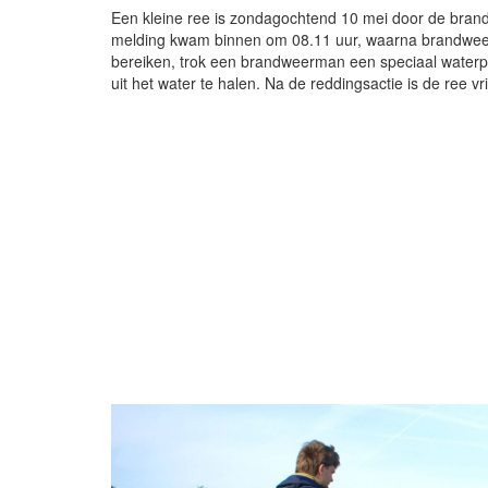
Een kleine ree is zondagochtend 10 mei door de brand
melding kwam binnen om 08.11 uur, waarna brandweerli
bereiken, trok een brandweerman een speciaal waterpa
uit het water te halen. Na de reddingsactie is de ree v