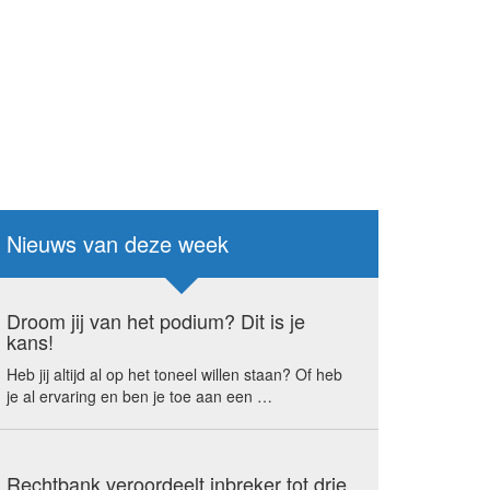
Nieuws van deze week
Droom jij van het podium? Dit is je
kans!
Heb jij altijd al op het toneel willen staan? Of heb
je al ervaring en ben je toe aan een …
Rechtbank veroordeelt inbreker tot drie