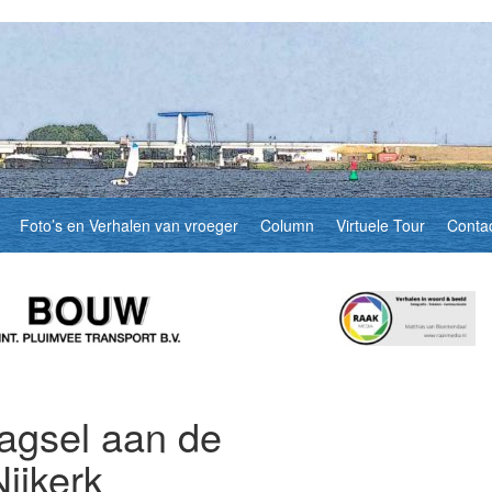
Foto’s en Verhalen van vroeger
Column
Virtuele Tour
Conta
agsel aan de
ijkerk