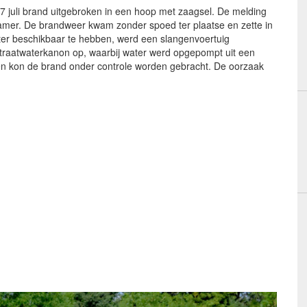
 juli brand uitgebroken in een hoop met zaagsel. De melding
mer. De brandweer kwam zonder spoed ter plaatse en zette in
ter beschikbaar te hebben, werd een slangenvoertuig
raatwaterkanon op, waarbij water werd opgepompt uit een
ten kon de brand onder controle worden gebracht. De oorzaak