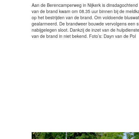
Aan de Berencamperweg in Nijkerk is dinsdagochtend 7
van de brand kwam om 08.35 uur binnen bij de meldka
op het bestrijden van de brand. Om voldoende bluswa
gealarmeerd. De brandweer bouwde vervolgens een st
nabijgelegen sloot. Dankzij de inzet van de hulpdiens
van de brand in niet bekend. Foto’s: Dayn van de Pol