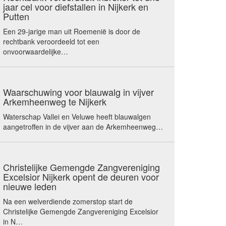
jaar cel voor diefstallen in Nijkerk en
Putten
Een 29-jarige man uit Roemenië is door de
rechtbank veroordeeld tot een
onvoorwaardelijke…
Waarschuwing voor blauwalg in vijver
Arkemheenweg te Nijkerk
Waterschap Vallei en Veluwe heeft blauwalgen
aangetroffen in de vijver aan de Arkemheenweg…
Christelijke Gemengde Zangvereniging
Excelsior Nijkerk opent de deuren voor
nieuwe leden
Na een welverdiende zomerstop start de
Christelijke Gemengde Zangvereniging Excelsior
in N…