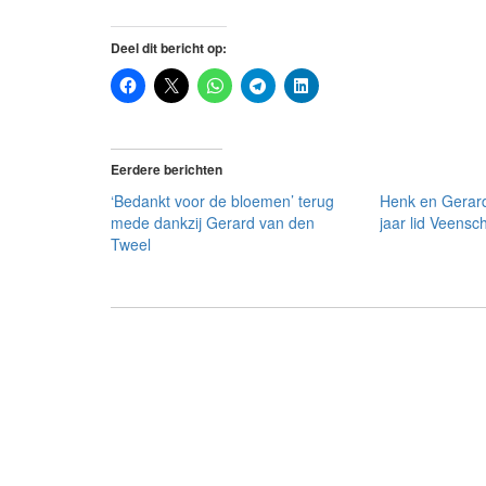
Deel dit bericht op:
Eerdere berichten
‘Bedankt voor de bloemen’ terug
Henk en Gerard
mede dankzij Gerard van den
jaar lid Veensc
Tweel