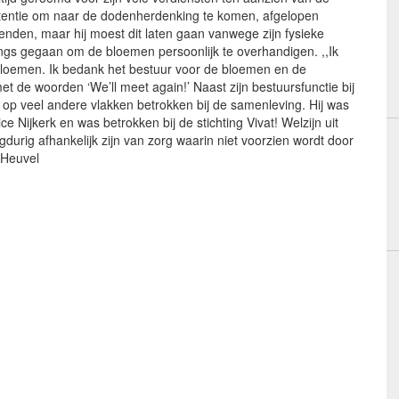
tentie om naar de dodenherdenking te komen, afgelopen
den, maar hij moest dit laten gaan vanwege zijn fysieke
ngs gegaan om de bloemen persoonlijk te overhandigen. ,,Ik
loemen. Ik bedank het bestuur voor de bloemen en de
met de woorden ‘We’ll meet again!’ Naast zijn bestuursfunctie bij
 op veel andere vlakken betrokken bij de samenleving. Hij was
 Nijkerk en was betrokken bij de stichting Vivat! Welzijn uit
gdurig afhankelijk zijn van zorg waarin niet voorzien wordt door
 Heuvel