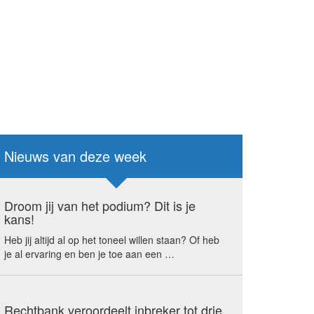
Nieuws van deze week
Droom jij van het podium? Dit is je
kans!
Heb jij altijd al op het toneel willen staan? Of heb
je al ervaring en ben je toe aan een …
Rechtbank veroordeelt inbreker tot drie