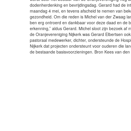
dodenherdenking en bevrijdingsdag. Gerard had de in
maandag 4 mei, en tevens afscheid te nemen van beken
gezondheid. Om die reden is Michel van der Zwaag la
ben erg ontroerd en dankbaar voor deze daad en de b
erkenning,’’ aldus Gerard. Michel sloot zijn bezoek af 
de Oranjevereniging Nijkerk was Gerard Elbertsen ook
pastoraal medewerker, dichter, ondersteunde de Hospice
Nijkerk dat projecten ondersteunt voor ouderen die lan
de bestaande basisvoorzieningen. Bron Kees van den