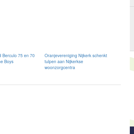
 Berculo 75 en 70
Oranjevereniging Nijkerk schenkt
he Boys
tulpen aan Nijkerkse
woonzorgcentra