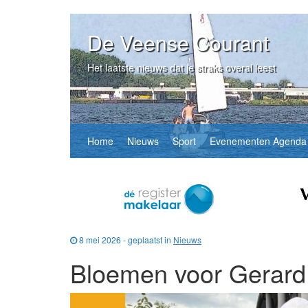
De Veense Courant
Het laatste nieuws dat je straks overal leest
Home
Nieuws
Sport
Evenementen Agenda
8 mei 2026 - geplaatst in
Nieuws
Bloemen voor Gerard