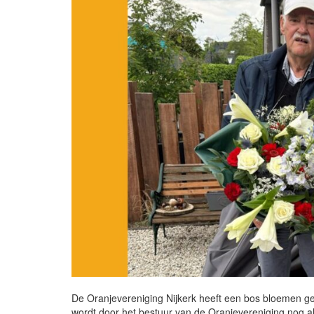
De Oranjevereniging Nijkerk heeft een bos bloemen geb
wordt door het bestuur van de Oranjevereniging nog al