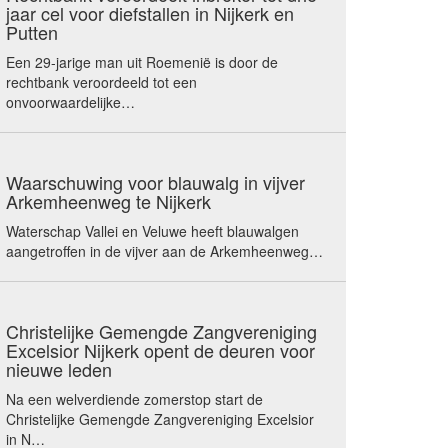
jaar cel voor diefstallen in Nijkerk en
Putten
Een 29-jarige man uit Roemenië is door de
rechtbank veroordeeld tot een
onvoorwaardelijke…
Waarschuwing voor blauwalg in vijver
Arkemheenweg te Nijkerk
Waterschap Vallei en Veluwe heeft blauwalgen
aangetroffen in de vijver aan de Arkemheenweg…
Christelijke Gemengde Zangvereniging
Excelsior Nijkerk opent de deuren voor
nieuwe leden
Na een welverdiende zomerstop start de
Christelijke Gemengde Zangvereniging Excelsior
in N…