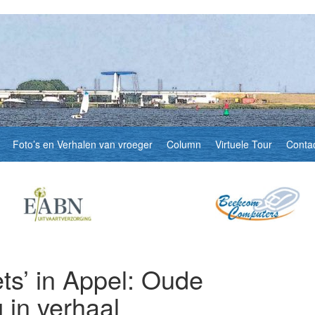
Foto’s en Verhalen van vroeger
Column
Virtuele Tour
Conta
ets’ in Appel: Oude
 in verhaal