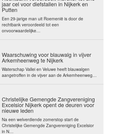
jaar cel voor diefstallen in Nijkerk en
Putten
Een 29-jarige man uit Roemenië is door de
rechtbank veroordeeld tot een
onvoorwaardelijke…
Waarschuwing voor blauwalg in vijver
Arkemheenweg te Nijkerk
Waterschap Vallei en Veluwe heeft blauwalgen
aangetroffen in de vijver aan de Arkemheenweg…
Christelijke Gemengde Zangvereniging
Excelsior Nijkerk opent de deuren voor
nieuwe leden
Na een welverdiende zomerstop start de
Christelijke Gemengde Zangvereniging Excelsior
in N…