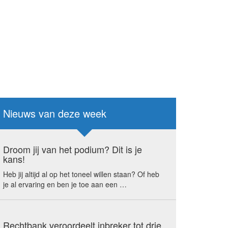
Nieuws van deze week
Droom jij van het podium? Dit is je
kans!
Heb jij altijd al op het toneel willen staan? Of heb
je al ervaring en ben je toe aan een …
Rechtbank veroordeelt inbreker tot drie