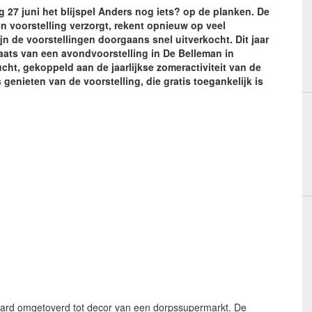
 27 juni het blijspel Anders nog iets? op de planken. De
n voorstelling verzorgt, rekent opnieuw op veel
jn de voorstellingen doorgaans snel uitverkocht. Dit jaar
aats van een avondvoorstelling in De Belleman in
ucht, gekoppeld aan de jaarlijkse zomeractiviteit van de
enieten van de voorstelling, die gratis toegankelijk is
aard omgetoverd tot decor van een dorpssupermarkt. De