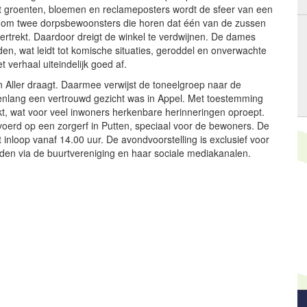
t groenten, bloemen en reclameposters wordt de sfeer van een
t om twee dorpsbewoonsters die horen dat één van de zussen
ertrekt. Daardoor dreigt de winkel te verdwijnen. De dames
den, wat leidt tot komische situaties, geroddel en onverwachte
t verhaal uiteindelijk goed af.
n Aller draagt. Daarmee verwijst de toneelgroep naar de
arenlang een vertrouwd gezicht was in Appel. Met toestemming
kt, wat voor veel inwoners herkenbare herinneringen oproept.
evoerd op een zorgerf in Putten, speciaal voor de bewoners. De
 inloop vanaf 14.00 uur. De avondvoorstelling is exclusief voor
inden via de buurtvereniging en haar sociale mediakanalen.