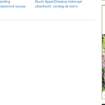
telling
Klucht Appel/Driedorp helemaal
 daverend succes
uitverkocht: zondag de foto’s