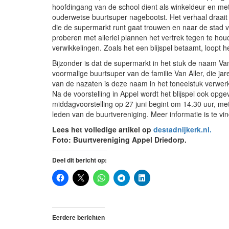
hoofdingang van de school dient als winkeldeur en me
ouderwetse buurtsuper nagebootst. Het verhaal draai
die de supermarkt runt gaat trouwen en naar de stad v
proberen met allerlei plannen het vertrek tegen te hou
verwikkelingen. Zoals het een blijspel betaamt, loopt he
Bijzonder is dat de supermarkt in het stuk de naam Va
voormalige buurtsuper van de familie Van Aller, die j
van de nazaten is deze naam in het toneelstuk verwer
Na de voorstelling in Appel wordt het blijspel ook opg
middagvoorstelling op 27 juni begint om 14.30 uur, met
leden van de buurtvereniging. Meer informatie is te v
Lees het volledige artikel op
destadnijkerk.nl.
Foto: Buurtvereniging Appel Driedorp.
Deel dit bericht op:
Eerdere berichten