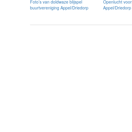
Foto’s van doldwaze blijspel
Openlucht voors
buurtvereniging Appel/Driedorp
Appel/Driedorp