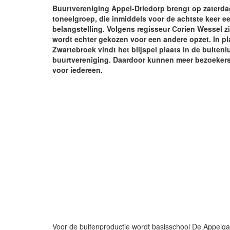
Buurtvereniging Appel-Driedorp brengt op zaterdag
toneelgroep, die inmiddels voor de achtste keer ee
belangstelling. Volgens regisseur Corien Wessel zi
wordt echter gekozen voor een andere opzet. In pl
Zwartebroek vindt het blijspel plaats in de buitenl
buurtvereniging. Daardoor kunnen meer bezoekers g
voor iedereen.
Voor de buitenproductie wordt basisschool De Appelg