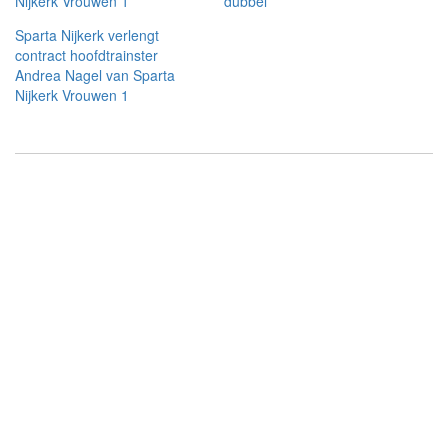
Nijkerk Vrouwen 1
dubbel
Sparta Nijkerk verlengt
contract hoofdtrainster
Andrea Nagel van Sparta
Nijkerk Vrouwen 1