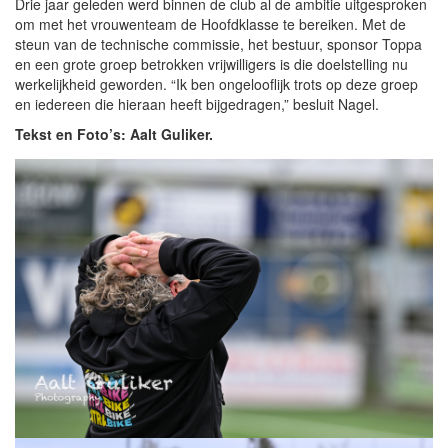
Drie jaar geleden werd binnen de club al de ambitie uitgesproken
om met het vrouwenteam de Hoofdklasse te bereiken. Met de
steun van de technische commissie, het bestuur, sponsor Toppa
en een grote groep betrokken vrijwilligers is die doelstelling nu
werkelijkheid geworden. “Ik ben ongelooflijk trots op deze groep
en iedereen die hieraan heeft bijgedragen,” besluit Nagel.
Tekst en Foto’s: Aalt Guliker.