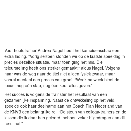
Voor hoofdtrainer Andrea Nagel heeft het kampioenschap een
extra lading. “Vorig seizoen stonden we op de laatste speeldag in
precies dezelfde situatie, maar toen ging het mis. Die
teleurstelling heeft ons sterker gemaakt,” aldus Nagel. Volgens
haar was de weg naar de titel niet alleen fysiek zwaar, maar
vooral mentaal een proces van groei. “Week na week bleef de
focus: nog één stap, nog één keer alles geven.”
Het succes is volgens de trainster het resultaat van een
gezamenlijke inspanning. Naast de ontwikkeling op het veld,
speelde ook haar deelname aan het Coach Plan Nederland van
de KNVB een belangrijke rol. “De steun van collega-trainers en de
lessen die ik daar heb geleerd, hebben zeker bijgedragen aan dit
resultaat.”