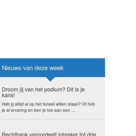
Nieuws van deze week
Droom jij van het podium? Dit is je
kans!
Heb jij altijd al op het toneel willen staan? Of heb
je al ervaring en ben je toe aan een …
Rechtbank veroordeelt inbreker tot drie