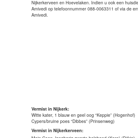
Nijkerkerveen en Hoevelaken. Indien u ook een huisdier
Amivedi op telefoonnummer 088-0063311 of via de ema
Amivedi.
Vermist in Nijkerk:
Witte kater, 1 blauw en geel oog “Keppie” (Hogenhof)
Cypers/bruine poes “Dibbes” (Prinsenweg)
Vermist in Nijkerkerveen: