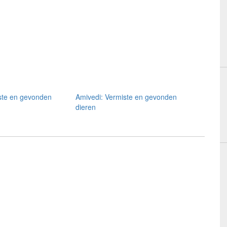
ste en gevonden
Amivedi: Vermiste en gevonden
dieren