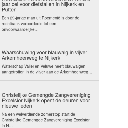
jaar cel voor diefstallen in Nijkerk en
Putten
Een 29-jarige man uit Roemenië is door de
rechtbank veroordeeld tot een
onvoorwaardelijke…
Waarschuwing voor blauwalg in vijver
Arkemheenweg te Nijkerk
Waterschap Vallei en Veluwe heeft blauwalgen
aangetroffen in de vijver aan de Arkemheenweg…
Christelijke Gemengde Zangvereniging
Excelsior Nijkerk opent de deuren voor
nieuwe leden
Na een welverdiende zomerstop start de
Christelijke Gemengde Zangvereniging Excelsior
in N…