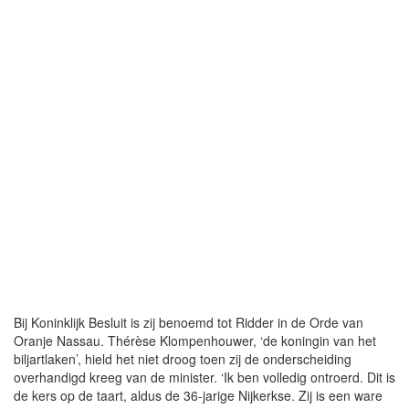
Bij Koninklijk Besluit is zij benoemd tot Ridder in de Orde van
Oranje Nassau. Thérèse Klompenhouwer, ‘de koningin van het
biljartlaken’, hield het niet droog toen zij de onderscheiding
overhandigd kreeg van de minister. ‘Ik ben volledig ontroerd. Dit is
de kers op de taart, aldus de 36-jarige Nijkerkse. Zij is een ware