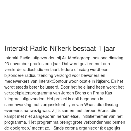
Interakt Radio Nijkerk bestaat 1 jaar
Interakt Radio, uitgezonden bij A1 Mediagroep, bestond dinsdag
23 november precies een jaar. Dat werd gevierd met een
versierde radiostudio en taart. Iedere dinsdag wordt een
bijzondere radiouitzending verzorgd voor bewoners en
medewerkers van InteraktContour woonlocatie in Nijkerk. En het
wordt steeds beter beluisterd. Door het hele land heen wordt het
verzoekplatenprogramma van Jeroen Brons en Frans Kas
integraal uitgezonden. Het project is ooit begonnen in
samenwerking met zorgassistent Lynn van Waas, die dinsdag
eveneens aanwezig was. Zij is samen met Jeroen Brons, die
kampt met niet aangeboren hersenletsel, initiatiefnemer van het
programma. ‘Het programma brengt grote verbondenheid binnen
de doelgroep,’ meent ze. ‘Sinds corona organiseer ik dagelijks