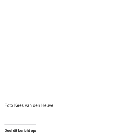
Foto Kees van den Heuvel
Deel dit bericht op: